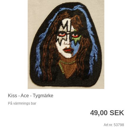
Kiss - Ace - Tygmärke
På värmnings bar
49,00 SEK
Art nr. 53798