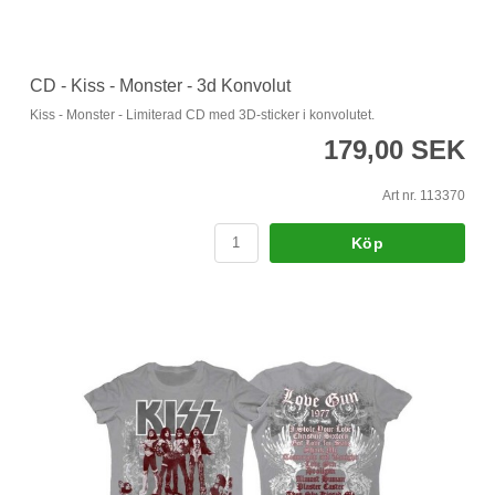
CD - Kiss - Monster - 3d Konvolut
Kiss - Monster - Limiterad CD med 3D-sticker i konvolutet.
179,00 SEK
Art nr. 113370
Köp