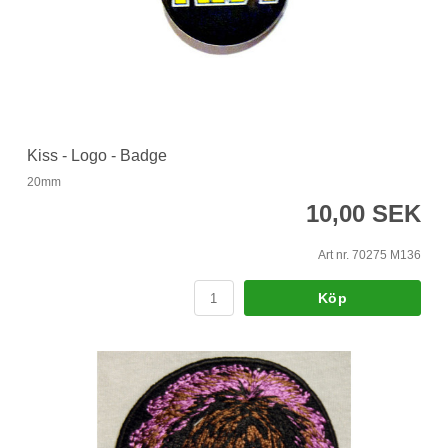
Kiss - Logo - Badge
20mm
10,00 SEK
Art nr. 70275 M136
Köp