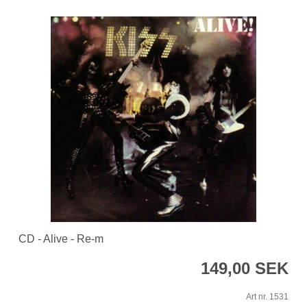
CD - Alive - Re-m
149,00 SEK
Art nr. 1531