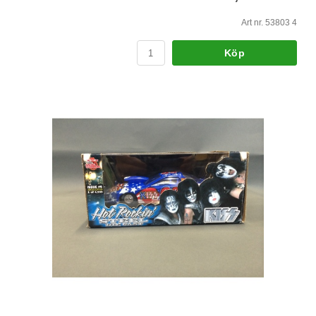
Art nr. 53803 4
Köp