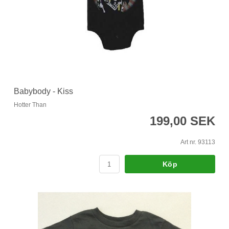
Babybody - Kiss
Hotter Than
199,00 SEK
Art nr. 93113
Köp