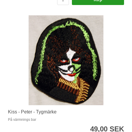
Kiss - Peter - Tygmärke
På värmnings bar
49,00 SEK