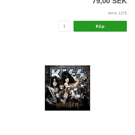
79,00 SEK
Art nr. 1275
Köp