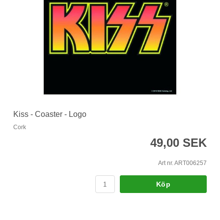
Kiss - Coaster - Logo
Cork
49,00 SEK
Art nr. ART006257
Köp