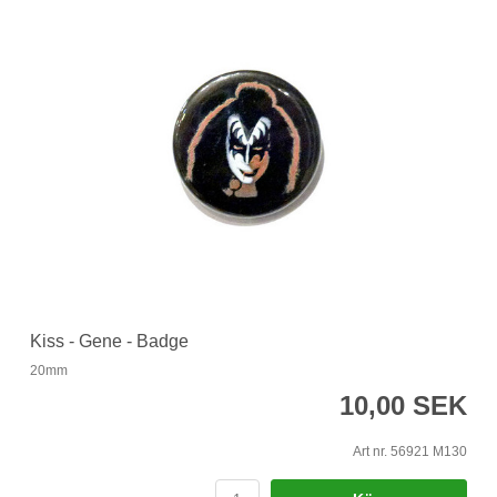
Kiss - Gene - Badge
20mm
10,00 SEK
Art nr. 56921 M130