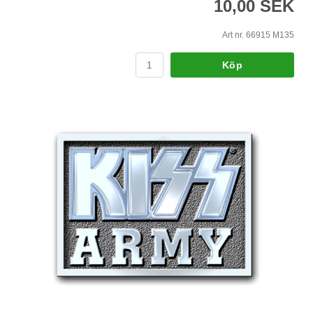
10,00 SEK
Art nr. 66915 M135
Köp