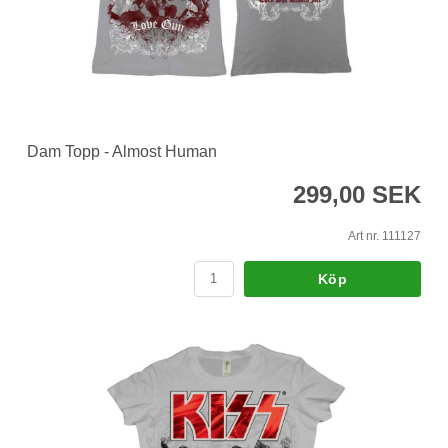
Dam Topp - Almost Human
299,00 SEK
Art nr. 111127
Köp