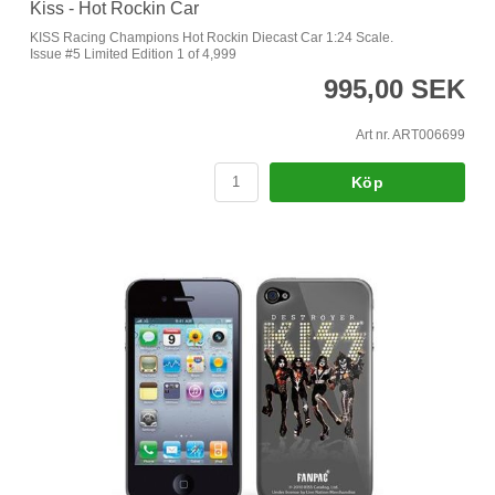
Kiss - Hot Rockin Car
KISS Racing Champions Hot Rockin Diecast Car 1:24 Scale.
Issue #5 Limited Edition 1 of 4,999
995,00 SEK
Art nr. ART006699
Köp