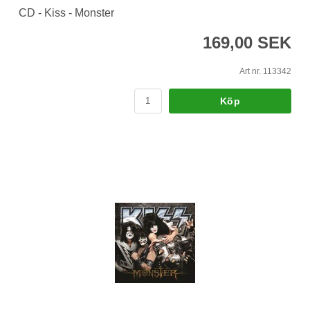
CD - Kiss - Monster
169,00 SEK
Art nr. 113342
Köp