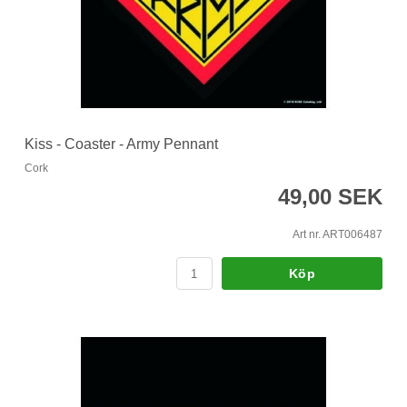
Kiss - Coaster - Army Pennant
Cork
49,00 SEK
Art nr. ART006487
Köp