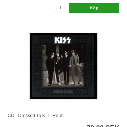
Köp
CD - Dressed To Kill - Re-m