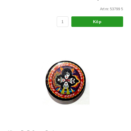
Art nr. 53799 5
Köp