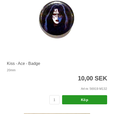
Kiss - Ace - Badge
20mm
10,00 SEK
Art nr. 56919 M132
Köp