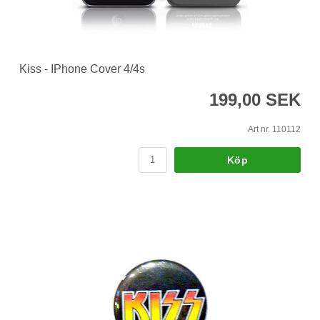
Kiss - IPhone Cover 4/4s
199,00 SEK
Art nr. 110112
Köp