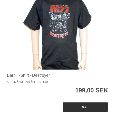
Barn T-Shirt - Destroyer
S - 5/6 år M - 7/8 år L - 9/11 år
199,00 SEK