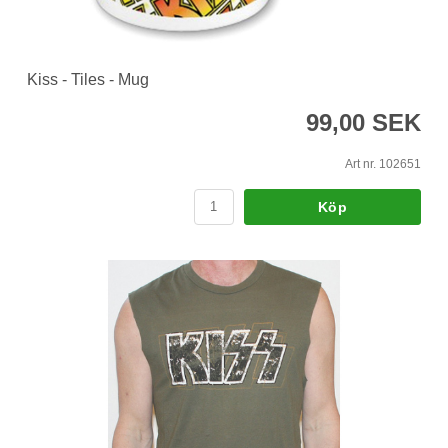
Kiss - Tiles - Mug
99,00 SEK
Art nr. 102651
Köp