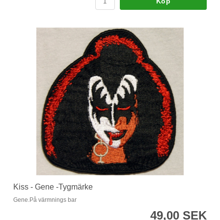
Köp
Kiss - Gene -Tygmärke
Gene.På värmnings bar
49,00 SEK