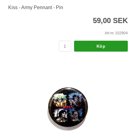
Kiss - Army Pennant - Pin
59,00 SEK
Art nr. 102904
Köp