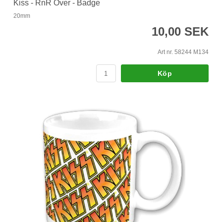
Kiss - RnR Over - Badge
20mm
10,00 SEK
Art nr. 58244 M134
Köp