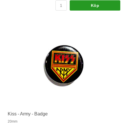
Köp
Kiss - Army - Badge
20mm