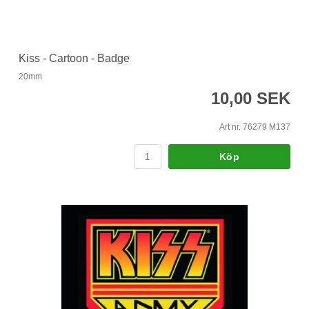
Kiss - Cartoon - Badge
20mm
10,00 SEK
Art nr. 76279 M137
Köp