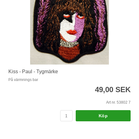
Kiss - Paul - Tygmärke
På värmnings bar
49,00 SEK
Art nr. 53802 7
Köp