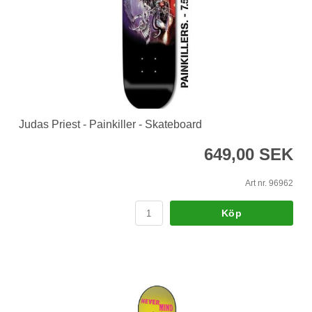
Judas Priest - Painkiller - Skateboard
649,00 SEK
Art nr. 96962
Köp