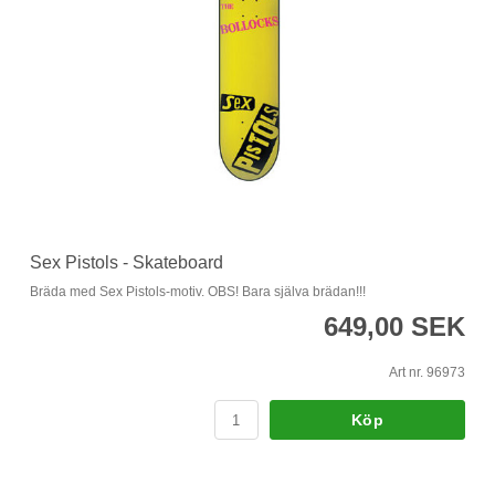
Sex Pistols - Skateboard
Bräda med Sex Pistols-motiv. OBS! Bara själva brädan!!!
649,00 SEK
Art nr. 96973
Köp