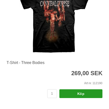
T-Shirt - Three Bodies
269,00 SEK
Art nr. 112190
Köp