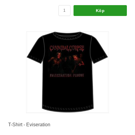
Köp
T-Shirt - Eviseration