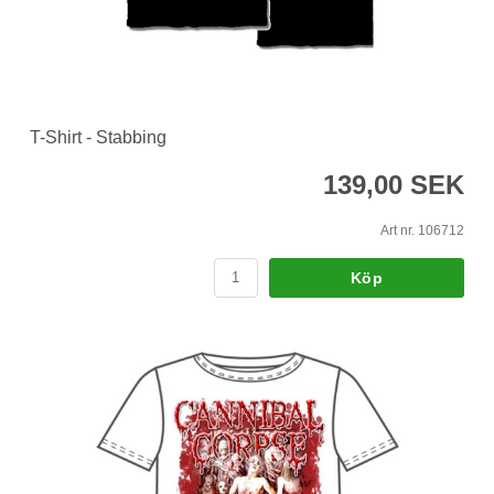
T-Shirt - Stabbing
139,00 SEK
Art nr. 106712
Köp