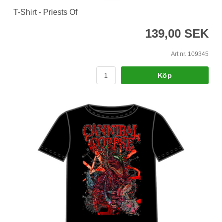
T-Shirt - Priests Of
139,00 SEK
Art nr. 109345
Köp