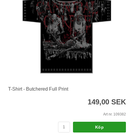
T-Shirt - Butchered Full Print
149,00 SEK
Art nr. 109382
Köp