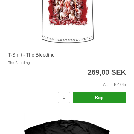
T-Shirt - The Bleeding
The Bleeding
269,00 SEK
Art nr. 104345
Köp