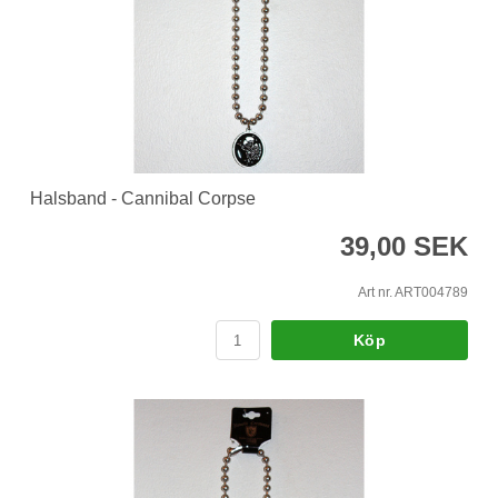
Halsband - Cannibal Corpse
39,00 SEK
Art nr. ART004789
Köp