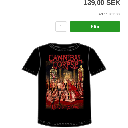
139,00 SEK
Art nr. 102533
Köp