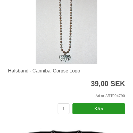
Halsband - Cannibal Corpse Logo
39,00 SEK
Art nr. ART004790
Köp