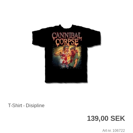
T-Shirt - Disipline
139,00 SEK
Art nr. 106722