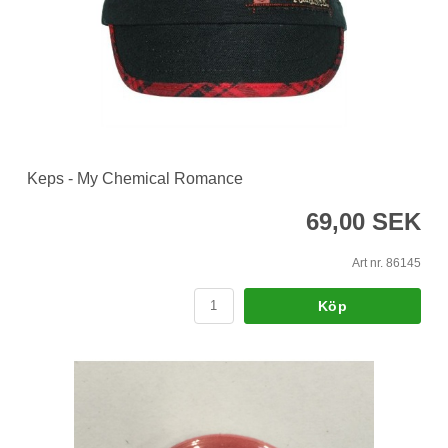
Keps - My Chemical Romance
69,00 SEK
Art nr. 86145
Köp