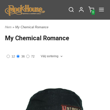
0
Hem
» My Chemical Romance
My Chemical Romance
Välj sortering
12
36
72