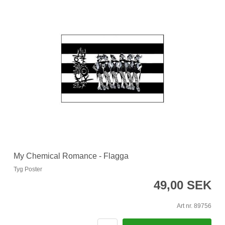
My Chemical Romance - Flagga
Tyg Poster
49,00 SEK
Art nr. 89756