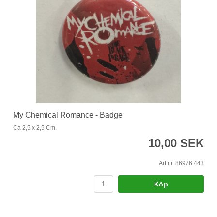
My Chemical Romance - Badge
Ca 2,5 x 2,5 Cm.
10,00 SEK
Art nr. 86976 443
Köp