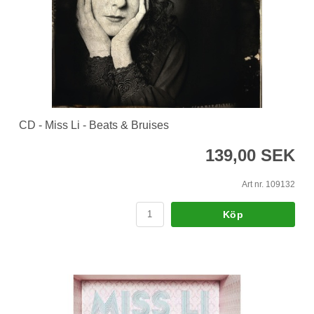
CD - Miss Li - Beats & Bruises
139,00 SEK
Art nr. 109132
Köp