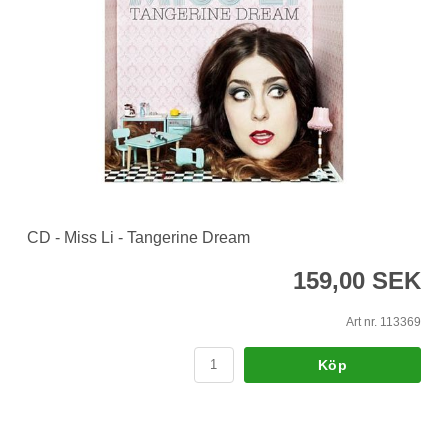
CD - Miss Li - Tangerine Dream
159,00 SEK
Art nr. 113369
Köp