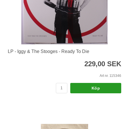
LP - Iggy & The Stooges - Ready To Die
229,00 SEK
Art nr. 115346
Köp