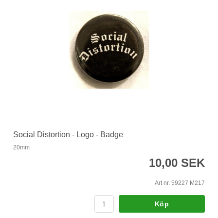
Social Distortion - Logo - Badge
20mm
10,00 SEK
Art nr. 59227 M217
Köp