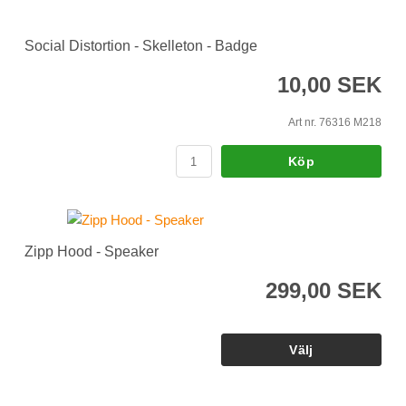
Social Distortion - Skelleton - Badge
10,00 SEK
Art nr. 76316 M218
Köp
Zipp Hood - Speaker
299,00 SEK