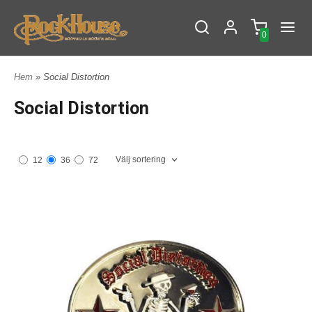
0
Hem
» Social Distortion
Social Distortion
Välj sortering
12
36
72