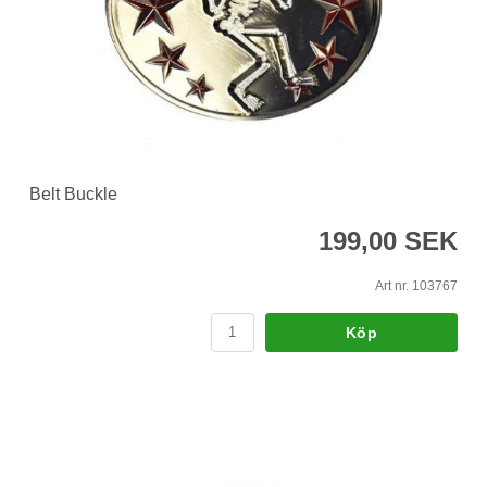
Belt Buckle
199,00 SEK
Art nr. 103767
Köp