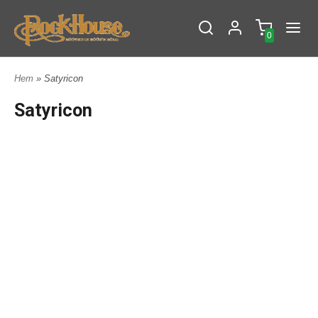
0
Hem
» Satyricon
Satyricon